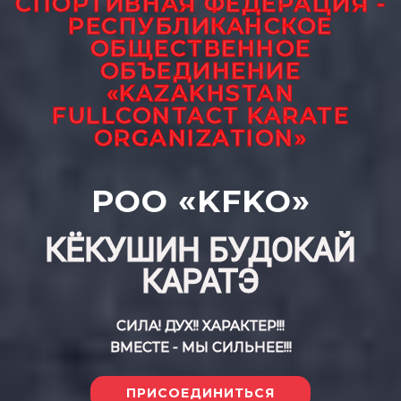
СПОРТИВНАЯ ФЕДЕРАЦИЯ -
РЕСПУБЛИКАНСКОЕ
ОБЩЕСТВЕННОЕ
ОБЪЕДИНЕНИЕ
«KAZAKHSTAN
FULLCONTACT KARATE
ORGANIZATION»
РОО «KFKO»
КЁКУШИН БУДОКАЙ
КАРАТЭ
СИЛА! ДУХ!! ХАРАКТЕР!!!
ВМЕСТЕ - МЫ СИЛЬНЕЕ!!!
ПРИСОЕДИНИТЬСЯ