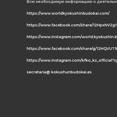
Всю необходимую информацию о деятельно
https://www.worldkyokushinbudokai.com/
https://www.facebook.com/share/12HpxNV2g1
https://www.instagram.com/world.kyokushi
https://www.facebook.com/share/g/12HQVUT9
https://www.instagram.com/kfko_kz_officia
secretaria@ kokushunbudokai.es