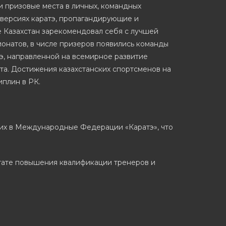
 призовые места в личных, командных
х версиях каратэ, пропагандирующие и
 Казахстан зарекомендовал себя с лучшей
онатов, в числе призеров появились команды
тэ, направленной на всемирное развитие
та. Достижения казахстанских спортсменов на
плин в РК.
ящих в Международные Федерации «Каратэ», что
ьтате повышения квалификации тренеров и