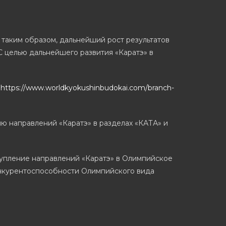
таким образом, дальнейший рост результатов
 целью дальнейшего развития «Каратэ» в
е
https://www.worldkyokushinbudokai.com/branch-
 направлений «Каратэ» в разделах «КАТА» и
тупление направлений «Каратэ» в Олимпийское
конкурентоспособности Олимпийского вида