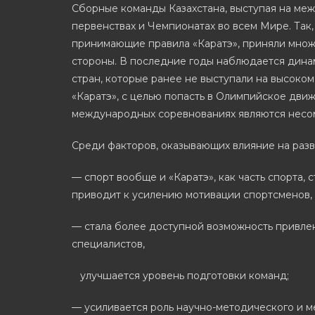
Сборные команды Казахстана, выступая на меж
первенствах и Чемпионатах во всем Мире. Так,
принимающие правила «Каратэ», приняли множ
стороны. В последние годы наблюдается дина
стран, которые ранее не выступали на высоком
«Каратэ», с целью попасть в Олимпийское дви
международных соревнованиях являются несом
Среди факторов, оказывающих влияние на разв
— спорт вообще и «Каратэ», как часть спорта,
приводит к усилению мотивации спортсменов,
— стала более доступной возможность привлек
специалистов,
улучшается уровень подготовки команд;
— усиливается роль научно-методического и 